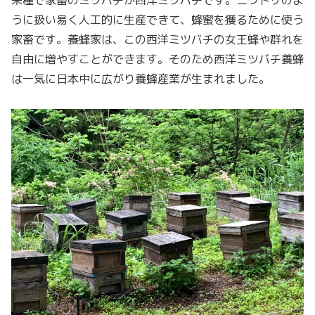
うに扱い易く人工的に生産できて、蜂蜜を獲るために使う
家畜です。養蜂家は、この西洋ミツバチの女王蜂や群れを
自由に増やすことができます。そのため西洋ミツバチ養蜂
は一気に日本中に広がり養蜂産業が生まれました。