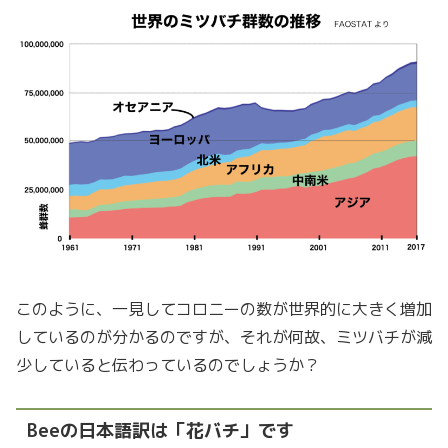
このように、一見してコロニーの数が世界的に大きく増加
しているのが分かるのですが、それが何故、ミツバチが減
少していると伝わっているのでしょうか？
Beeの日本語訳は「花バチ」です