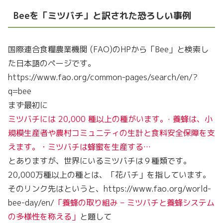
Beeを「ミツバチ」と訳された恐ろしい事例
国際連合食糧農業機関 (FAO)のHPから「Bee」と検索し
た日本語のページです。
https://www.fao.org/common-pages/search/en/?
q=bee
まず最初に
ミツバチには 20,000 種以上の種がいます。· 養蜂は、小
規模生産者や農村コミュニティの生計と食料安全保障を支
えます。・ミツバチは蜂蜜を生産する…
とありますが、世界にいるミツバチは９種類です。
20,000万種以上の種とは、「花バチ」を指しています。
そのリンク先はというと、https://www.fao.org/world-
bee-day/en/
「養蜂の取り組み – ミツバチと養蜂システム
の多様性を称える」
と題して