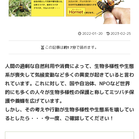
2022-01-20
2023-02-25
この記事は
約17分
で読めます。
人間の過剰な自然利用や消費によって、生物多様性や生態
系が喪失して気候変動など多くの異変が起きていると言わ
れています。これに対して、国や自治体、NPOなど世界
的にも多くの人々が生物多様性の保護と称してミツバチ保
護や養蜂を広げています。
しかし、その考えや行動が生物多様性や生態系を壊してい
るとしたら・・・今一度、ご確認してください！