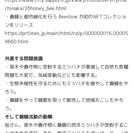
https://www.city.sapporo.jp/kankyo/biodiversity/ma
chinaka/26honey_bee.html
・養蜂と都市緑化を行う Beeslow が初のNFTコレクショ
ンをリリース
https://prtimes.jp/main/html/rd/p/000000016.00005
9660.html
共通する問題意識
・草木や農作物に受粉するミツバチが激減して自然も食糧
問題も大変だ、気候変動などにも影響する。
・生物多様性を守るためにもミツバチを増やして養蜂をや
ろう。
・養蜂をやって蜂蜜を取って販売して地域おこしもやろ
う。
そして養蜂活動の動機
皆さん、草木や農作物に養蜂の西洋ミツバチが受粉するこ