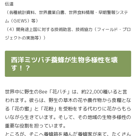
伝達
（各種統計資料、世界農業白書、世界食料情報・早期警報システ
ム（GIEWS）等）
（4）開発途上国に対する技術助言、技術協力（フィールド・プロ
ジェクトの実施等））
西洋ミツバチ養蜂が生物多様性を壊
す！？
世界中に野生のBee「花バチ」は、約22,000種いると言
われます。彼らは、野生の草木の花や農作物から食糧とな
る「花の蜜」と「花粉」を受粉をする代わりに花からもら
いながら生きています。そして、その地域の生物多様性の
重要な役割を担っています。
ところが、そこへ養蜂箱を積んだ養蜂家が来て、たくさん