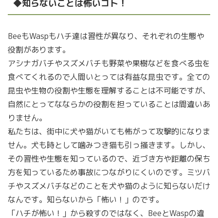
◆知らないことは怖いコト！
BeeもWaspもハチ達は習性が異なり、それぞれの生態や
役割があります。
アシナガバチやスズメバチも野菜や果樹などを食べる虫を
食べてくれるので人間いとっては有益な昆虫です。全ての
昆虫や生物の役割や生態を理解することは不可能ですが、
自然にとってなならかの役割を担っていることは間違いあ
りません。
私たちは、街中に犬や猫がいても怖がって攻撃的になりま
せん。犬も時として噛みつき猫も引っ掻きます。しかし、
その習性や生態を知っているので、近づき方や距離の保ち
方を知っているため事故につながりにくいのです。ミツバ
チやスズメバチなどのことを犬や猫のように知らないだけ
なんです。知らないから「怖い！」のです。
「ハチが怖い！」から殺すのではなく、BeeとWaspの違