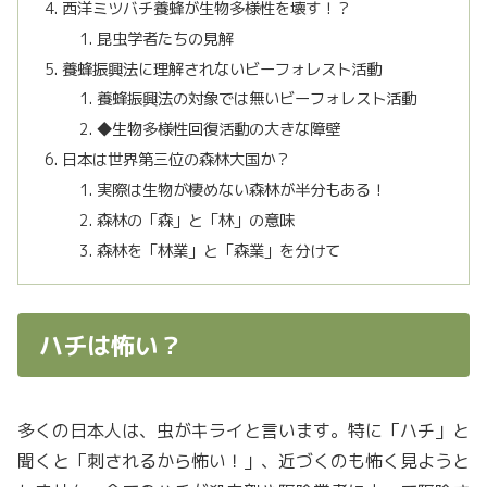
西洋ミツバチ養蜂が生物多様性を壊す！？
昆虫学者たちの見解
養蜂振興法に理解されないビーフォレスト活動
養蜂振興法の対象では無いビーフォレスト活動
◆生物多様性回復活動の大きな障壁
日本は世界第三位の森林大国か？
実際は生物が棲めない森林が半分もある！
森林の「森」と「林」の意味
森林を「林業」と「森業」を分けて
ハチは怖い？
多くの日本人は、虫がキライと言います。特に「ハチ」と
聞くと「刺されるから怖い！」、近づくのも怖く見ようと