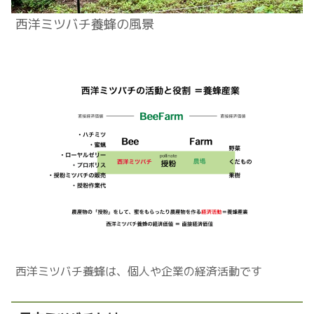
西洋ミツバチ養蜂の風景
西洋ミツバチ養蜂は、個人や企業の経済活動です