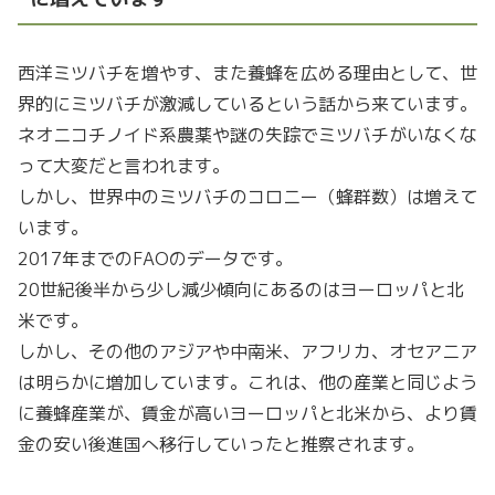
西洋ミツバチを増やす、また養蜂を広める理由として、世
界的にミツバチが激減しているという話から来ています。
ネオニコチノイド系農薬や謎の失踪でミツバチがいなくな
って大変だと言われます。
しかし、世界中のミツバチのコロニー（蜂群数）は増えて
います。
2017年までのFAOのデータです。
20世紀後半から少し減少傾向にあるのはヨーロッパと北
米です。
しかし、その他のアジアや中南米、アフリカ、オセアニア
は明らかに増加しています。これは、他の産業と同じよう
に養蜂産業が、賃金が高いヨーロッパと北米から、より賃
金の安い後進国へ移行していったと推察されます。