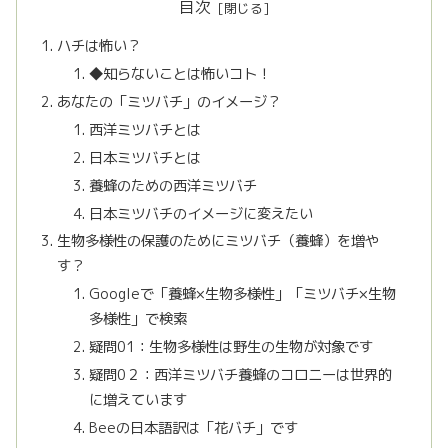
目次
ハチは怖い？
◆知らないことは怖いコト！
あなたの「ミツバチ」のイメージ？
西洋ミツバチとは
日本ミツバチとは
養蜂のための西洋ミツバチ
日本ミツバチのイメージに変えたい
生物多様性の保護のためにミツバチ（養蜂）を増や
す？
Googleで「養蜂×生物多様性」「ミツバチ×生物
多様性」で検索
疑問01：生物多様性は野生の生物が対象です
疑問0２：西洋ミツバチ養蜂のコロニーは世界的
に増えています
Beeの日本語訳は「花バチ」です