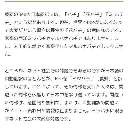
英語のBeeの日本語訳には、「ハチ」「花バチ」「ミツバ
チ」という訳があります。現在、世界でBeeがいなくなっ
て大変だという場合は野生の「花バチ」の意味なのです。
家畜の西洋ミツバチやマルハナバチではありません。ま
た、人工的に増やす家畜化したマルハナバチでもありませ
ん。
ところが、ネット社会での問題でもあるのですが日本語の
自動翻訳のほとんどが、Beeを「ミツバチ」（養蜂）と訳
しています。これによって、その情報を受けた人々は、間
違った情報を伝播して日本中を駆け巡っています。間違っ
た情報は、意図的か無知か、または、自動翻訳の間違い
か？・・・流れ出た情報は止まりません。ミツバチに限ら
ずネット社会の大変な問題です。