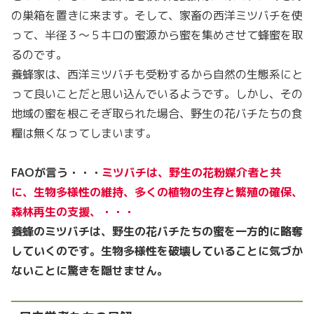
の巣箱を置きに来ます。そして、家畜の西洋ミツバチを使
って、半径３〜５キロの蜜源から蜜を集めさせて蜂蜜を取
るのです。
養蜂家は、西洋ミツバチも受粉するから自然の生態系にと
って良いことだと思い込んでいるようです。しかし、その
地域の蜜を根こそぎ取られた場合、野生の花バチたちの食
糧は無くなってしまいます。
FAOが言う・・・
ミツバチは、野生の花粉媒介者と共
に、生物多様性の維持、多くの植物の生存と繁殖の確保、
森林再生の支援、・・・
養蜂のミツバチは、野生の花バチたちの蜜を一方的に略奪
していくのです。生物多様性を破壊していることに気づか
ないことに驚きを隠せません。