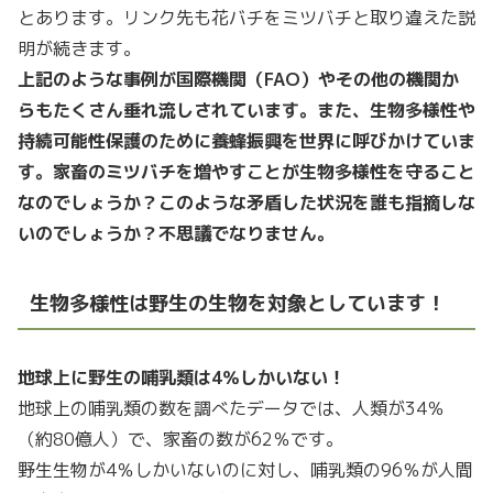
とあります。リンク先も花バチをミツバチと取り違えた説
明が続きます。
上記のような事例が国際機関（FAO）やその他の機関か
らもたくさん垂れ流しされています。また、生物多様性や
持続可能性保護のために養蜂振興を世界に呼びかけていま
す。家畜のミツバチを増やすことが生物多様性を守ること
なのでしょうか？このような矛盾した状況を誰も指摘しな
いのでしょうか？不思議でなりません。
生物多様性は野生の生物を対象としています！
地球上に野生の哺乳類は4％しかいない！
地球上の哺乳類の数を調べたデータでは、人類が34％
（約80億人）で、家畜の数が62％です。
野生生物が4％しかいないのに対し、哺乳類の96％が人間