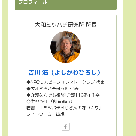
プロフィール
大和ミツバチ研究所 所長
吉川 浩（よしかわひろし）
◆NPO法人ビーフォレスト・クラブ 代表
◆大和ミツバチ研究所 代表
◆介護なんでも相談｢介護110番｣ 主宰
◇学位 博士（創造都市）
著書：「ミツバチおじさんの森づくり」
ライトワーカー出版