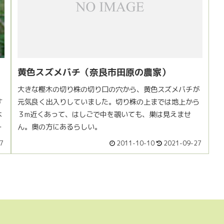
黄色スズメバチ（奈良市田原の農家）
大きな樫木の切り株の切り口の穴から、黄色スズメバチが
す
元気良く出入りしていました。切り株の上までは地上から
本
３m近くあって、はしごで中を覗いても、巣は見えませ
を
ん。奥の方にあるらしい。
7
2011-10-10
2021-09-27