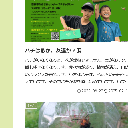
ハチは敵か、友達か？展
ハチがいなくなると、花が受粉できません。実がならず
種も残せなくなります。食べ物が減り、植物が消え、自
のバランスが崩れます。小さなハチは、私たちの未来を
えています。その花バチが姿を消し始めています。いま
花バチと共に未来を考えるときです...
2025-06-22
2025-07-1
その他