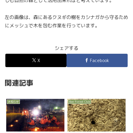
しむ自然の森として活用出来ればと考えています。
左の画像は、森にあるクヌギの樹をカシナガから守るため
にメッシュで木を包む作業を行っています。
シェアする
X
Facebook
関連記事
お知らせ
Bee Forest Club