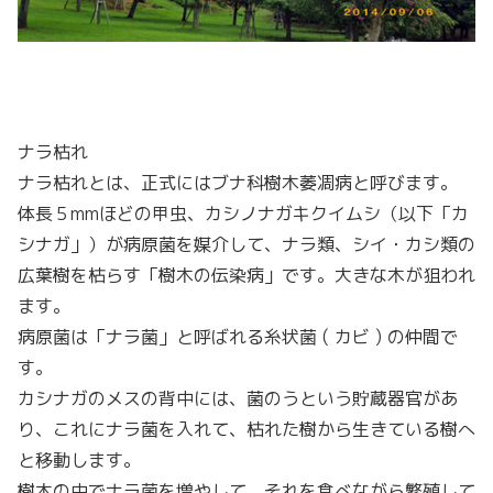
ナラ枯れ
ナラ枯れとは、正式にはブナ科樹木萎凋病と呼びます。
体長５mmほどの甲虫、カシノナガキクイムシ（以下「カ
シナガ」）が病原菌を媒介して、ナラ類、シイ・カシ類の
広葉樹を枯らす「樹木の伝染病」です。大きな木が狙われ
ます。
病原菌は「ナラ菌」と呼ばれる糸状菌 ( カビ ) の仲間で
す。
カシナガのメスの背中には、菌のうという貯蔵器官があ
り、これにナラ菌を入れて、枯れた樹から生きている樹へ
と移動します。
樹木の中でナラ菌を増やして、それを食べながら繁殖して