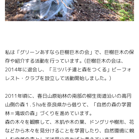
私は「グリーンあすなら巨樹巨木の会」で、巨樹巨木の保
存や紹介する活動を行っています。(
巨樹巨木の会は、
2014年に退会し、
「ミツバチ達と森をつくる」ビーフォ
レスト・クラブを設立して活動開始しました。)
2011年頃に、春日山原始林の南部の柳生街道沿いの高円
山側の森１.５haを奈良県から借りて、「自然の森の学習
林＝滝坂の森」づくりを進めています。
森の木々を観察して、木肌や木の葉、ドングリや樹形、花
などから木々を見分けることを学習したり、自然環境に親