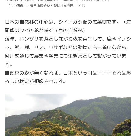
（上の画像は、春日山原始林と隣接する高円山です）
日本の自然林の中心は、シイ・カシ類の広葉樹です。（左
画像はシイの花が咲く５月の自然林）
毎年、ドングリを落としながら森を再生して、鹿やイノシ
シ、熊、狐、リス、ウサギなどの動物たちも養いながら、
河川を通じて農業や漁業にも生態系として繋がっていま
す。
自然林の森が無くなれば、日本という国は・・・それは恐
ろしい状況が想像されます。