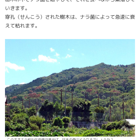
いきます。
穿孔（せんこう）された樹木は、ナラ菌によって急速に衰
えて枯れます。
このままナラ枯れ伝染病が進めば、日本の森はどうなるでしょうか？