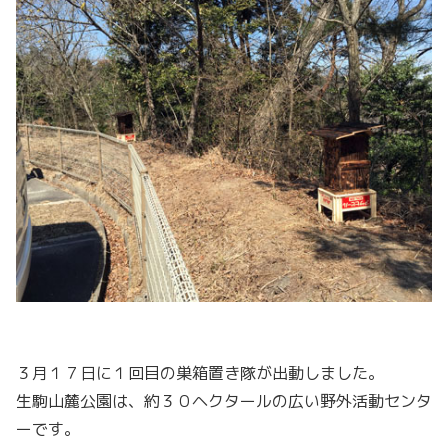
３月１７日に１回目の巣箱置き隊が出動しました。
生駒山麓公園は、約３０ヘクタールの広い野外活動センタ
ーです。