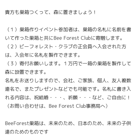
貴方も巣箱つくって、森に置きましょう！
（１）巣箱作りイベント参加者は、巣箱の名札に名前を書
いて作った巣箱と共にBee Forest Clubに寄贈します。
（２）ビーフォレスト・クラブの正会員へ入会された方
は、入会年に名札を製作できます。
（３）寄付お願いします。１万円で一箱の巣箱を製作して
森に設置できます。
名札をお送りしますので、会社、ご家族、個人、友人複数
連名で、またプレゼントなどでも可能です。名札に書き入
れる内容は、祝結婚・・・、祈願・・・など、ご自由に！
（お問い合わせは、Bee Forest Club事務局へ）
BeeForest巣箱は、未来のため、日本のため、未来の子供
達のためのものです