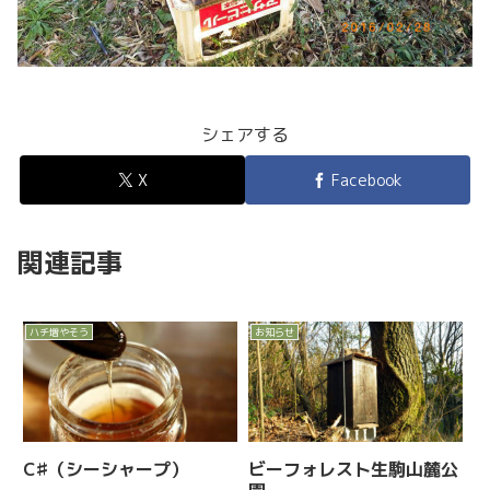
シェアする
X
Facebook
関連記事
ハチ増やそう
お知らせ
C♯（シーシャープ）
ビーフォレスト生駒山麓公