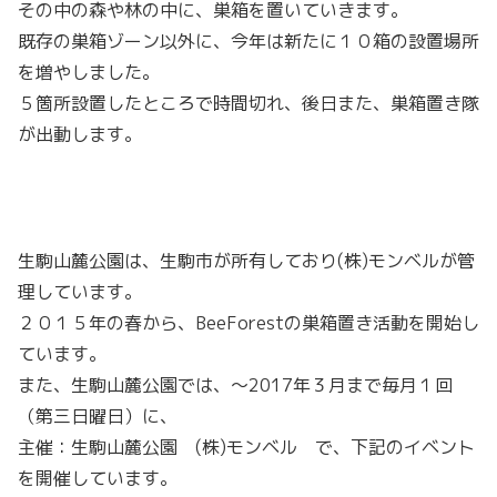
その中の森や林の中に、巣箱を置いていきます。
既存の巣箱ゾーン以外に、今年は新たに１０箱の設置場所
を増やしました。
５箇所設置したところで時間切れ、後日また、巣箱置き隊
が出動します。
生駒山麓公園は、生駒市が所有しており(株)モンベルが管
理しています。
２０１５年の春から、BeeForestの巣箱置き活動を開始し
ています。
また、生駒山麓公園では、〜2017年３月まで毎月１回
（第三日曜日）に、
主催：生駒山麓公園 (株)モンベル で、下記のイベント
を開催しています。