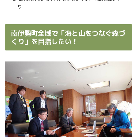
り
南伊勢町全域で「海と山をつなぐ森づ
くり」を目指したい！