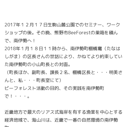
2017年１２月１７日生駒山麓公園でのセミナー、ワーク
ショップの後。その晩、熊野市BeeForestの巣箱を積ん
で、南伊勢へ！
2018年１月１８日１１時から、南伊勢町棚橋竃（たなは
しがま）の区長さんの世話により、かねてより約束してい
た南伊勢町の小山町長との対面。
（町長ほか、副町長、課長２名、棚橋区長と・・・明美さ
んと、私・・・町長室にて）
ビーフォレスト活動の目的、その実践を南伊勢町
で！・・・。
近畿地方で最大のリアス式海岸を有する漁業を中心とする
経済地域で、海山川は、近畿で一番の自然環境の南伊勢