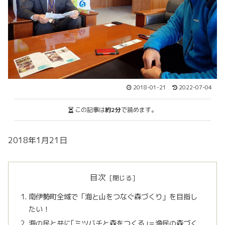
2018-01-21
2022-07-04
この記事は
約2分
で読めます。
2018年1月21日
目次
南伊勢町全域で「海と山をつなぐ森づくり」を目指し
たい！
海の民と共に｢ミツバチと森をつくる｣＝漁民の森づく