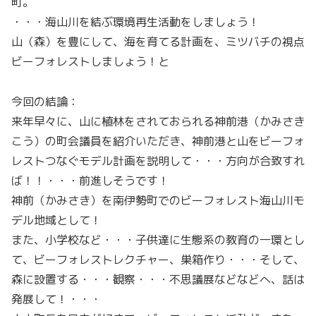
町。
・・・海山川を結ぶ環境再生活動をしましょう！
山（森）を豊にして、海を育てる計画を、ミツバチの視点
ビーフォレストしましょう！と
今回の結論：
来年早々に、山に植林をされておられる神前港（かみさき
こう）の町会議員を紹介いただき、神前港と山をビーフォ
レストつなぐモデル計画を説明して・・・方向が合致すれ
ば！！・・・前進しそうです！
神前（かみさき）を南伊勢町でのビーフォレスト海山川モ
デル地域として！
また、小学校など・・・子供達に生態系の教育の一環とし
て、ビーフォレストレクチャー、巣箱作り・・・そして、
森に設置する・・・観察・・・不思議展などなどへ、話は
発展して！・・・