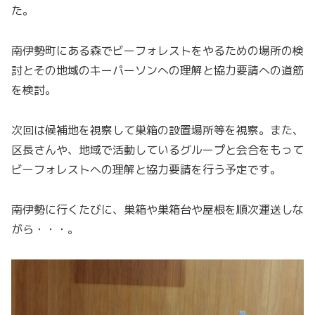
た。
南伊勢町にある森でビーフォレストをやるための場所の検
討とその地域のキーパーソンへの理解と協力要請への道筋
を検討。
次回は候補地を視察して巣箱の設置場所等を視察。また、
区長さんや、地域で活動しているグループと会合をもって
ビーフォレストへの理解と協力要請を行う予定です。
南伊勢に行くたびに、巣箱や巣箱台や屋根を順次運送しな
がら・・・。