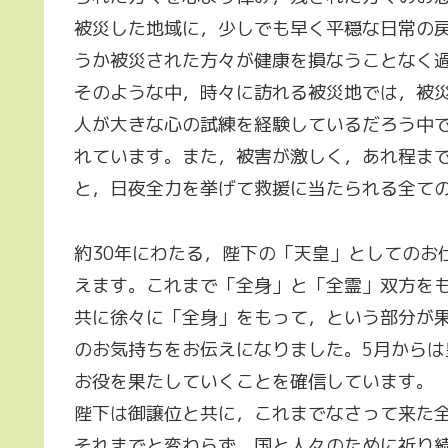
被災した地域に，少しでも早く平穏な日常の
うか被災された方々が健康を損なうことなく
そのような中，時々に訪れる被災地では，被
人が大きな心の試練を経験しているだろう中
れています。また，被害が激しく，あれ程ま
と，日夜全力を挙げて救援に当たられる全て
約30年にわたる，陛下の「天皇」としてのお
えます。これまで「全身」と「全霊」双方を
共に徐々に「全身」をもって，という部分が
のお気持ちをお伝えになりました。5月から
お役を果たしていくことを確信しています。
陛下は御譲位と共に，これまでなさって来た
それまでと変わらず，国と人々のために祈り