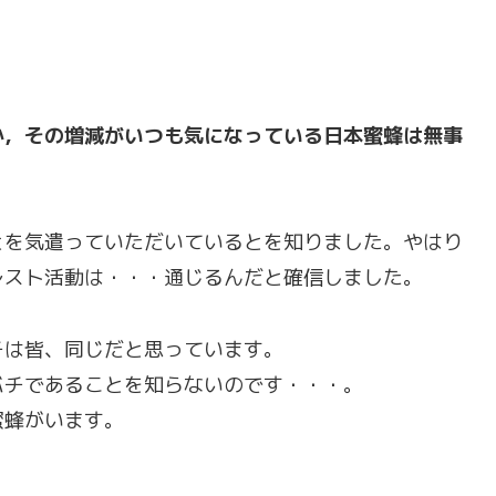
か，その増減がいつも気になっている日本蜜蜂は無事
とを気遣っていただいているとを知りました。やはり
レスト活動は・・・通じるんだと確信しました。
チは皆、同じだと思っています。
バチであることを知らないのです・・・。
蜜蜂がいます。
。