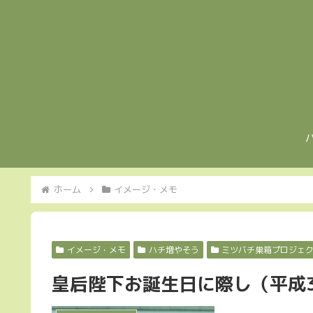
ホーム
イメージ・メモ
イメージ・メモ
ハチ増やそう
ミツバチ巣箱プロジェ
皇后陛下お誕生日に際し（平成