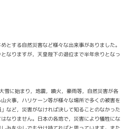
じめとする自然災害など様々な出来事がありました。
りとなりますが，天皇陛下の退位まで半年余りとなっ
の大雪に始まり，地震，噴火，豪雨等，自然災害が各
る山火事，ハリケーン等が様々な場所で多くの被害を
錨」など，災害がなければ決して知ることのなかった
てはなりません。日本の各地で，災害により犠牲にな
悲しみを少しでも分け持てればと思っています。また