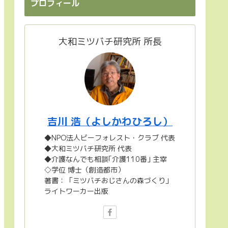
プロフィール
大和ミツバチ研究所 所長
吉川 浩（よしかわひろし）
◆NPO法人ビーフォレスト・クラブ 代表
◆大和ミツバチ研究所 代表
◆介護なんでも相談｢介護110番｣ 主宰
◇学位 博士（創造都市）
著書：「ミツバチおじさんの森づくり」
ライトワーカー出版