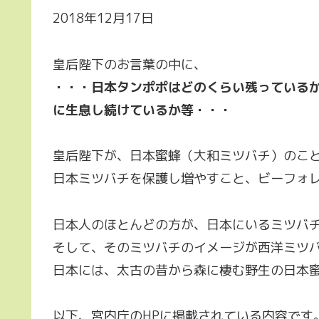
2018年12月17日
皇后陛下のお言葉の中に、
・・・日本タンポポはどのくらい残っている
に生息し続けているか等・・・
皇后陛下が、日本蜜蜂（大和ミツバチ）のこ
日本ミツバチを保護し増やすこと、ビーフォ
日本人のほとんどの方が、日本にいるミツバ
そして、そのミツバチのイメージが西洋ミツ
日本には、太古の昔から森に棲む野生の日本
以下、宮内庁のHPに掲載されている内容です