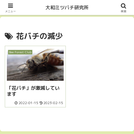
Let it Bee・・・
大和ミツバチ研究所
メニュー
検索
花バチの減少
Bee Forest Club
「花バチ」が激減してい
ます
2022-01-15
2023-02-15