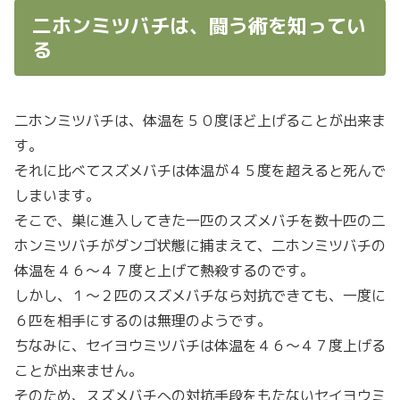
二ホンミツバチは、闘う術を知ってい
る
二ホンミツバチは、体温を５０度ほど上げることが出来ま
す。
それに比べてスズメバチは体温が４５度を超えると死んで
しまいます。
そこで、巣に進入してきた一匹のスズメバチを数十匹の二
ホンミツバチがダンゴ状態に捕まえて、二ホンミツバチの
体温を４６〜４７度と上げて熱殺するのです。
しかし、１〜２匹のスズメバチなら対抗できても、一度に
６匹を相手にするのは無理のようです。
ちなみに、セイヨウミツバチは体温を４６〜４７度上げる
ことが出来ません。
そのため、スズメバチへの対抗手段をもたないセイヨウミ