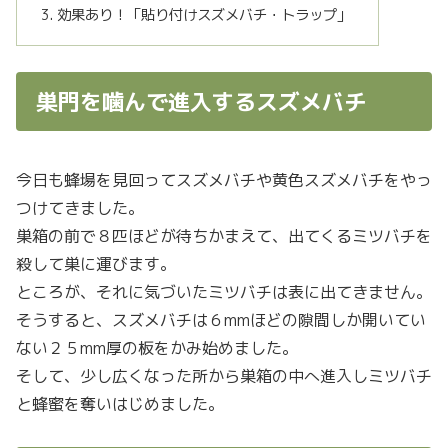
効果あり！「貼り付けスズメバチ・トラップ」
巣門を噛んで進入するスズメバチ
今日も蜂場を見回ってスズメバチや黄色スズメバチをやっ
つけてきました。
巣箱の前で８匹ほどが待ちかまえて、出てくるミツバチを
殺して巣に運びます。
ところが、それに気づいたミツバチは表に出てきません。
そうすると、スズメバチは６mmほどの隙間しか開いてい
ない２５mm厚の板をかみ始めました。
そして、少し広くなった所から巣箱の中へ進入しミツバチ
と蜂蜜を奪いはじめました。