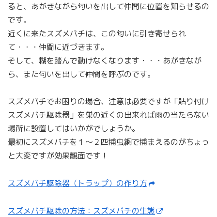
ると、あがきながら匂いを出して仲間に位置を知らせるの
です。
近くに来たスズメバチは、この匂いに引き寄せられ
て・・・仲間に近づきます。
そして、糊を踏んで動けなくなります・・・あがきなが
ら、また匂いを出して仲間を呼ぶのです。
スズメバチでお困りの場合、注意は必要ですが「貼り付け
スズメバチ駆除器」を巣の近くの出来れば雨の当たらない
場所に設置してはいかがでしょうか。
最初にスズメバチを１〜２匹捕虫網で捕まえるのがちょっ
と大変ですが効果覿面です！
スズメバチ駆除器（トラップ）の作り方
スズメバチ駆除の方法：スズメバチの生態