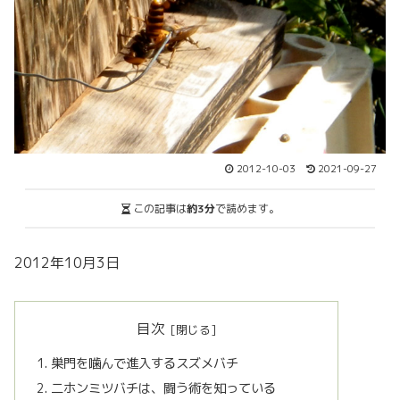
2012-10-03
2021-09-27
この記事は
約3分
で読めます。
2012年10月3日
目次
巣門を噛んで進入するスズメバチ
二ホンミツバチは、闘う術を知っている