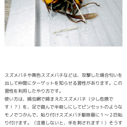
スズメバチや黄色スズメバチなどは、攻撃した場合匂いを
出して仲間にターゲットを知らせる習性があります。この
習性を利用したやり方です。
使い方は、捕虫網で捕まえたスズメバチ（少し危険で
す！？）を、足で踏んで半殺しにしてピンセットのような
モノでつかんで、貼り付けスズメバチ駆除器に１〜２匹貼
り付けます。（注意しないと、手を刺されます！）そうす