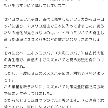
ツバチはすぐに全滅してしまいます。
セイヨウミツバチは、古代に発生したアフリカからヨーロ
ッパに渡り、アメリカ経由で日本に入ってきました。闘う
ための進化が見られないのは、セイヨウミツバチの発生し
育った環境にスズメバチなどの敵がいなかったのでしょ
う。
それに比べ、二ホンミツバチ（大和ミツバチ）は古代大和
の野生種で、自然の中でスズメバチと闘う方法を身につけ
たのですね。
しかし、一度に８匹のスズメバチには、対抗できないよう
です。
この巣箱を救うために、スズメバチ対策完全防備で捕虫網
で捕まえてやっつけました。
次から次と３０匹はやっつけたと思います。（ご注意：危
険ですから、真似しないでください！）