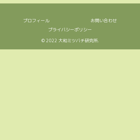
プロフィール
お問い合わせ
プライバシーポリシー
© 2022 大和ミツバチ研究所.