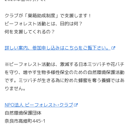
クラブが「巣箱助成制度」で支援します！
ビーフォレスト活動とは、目的は何？
何を支援してくれるの？
詳しい案内、参加申し込みはこちらをご覧下さい。
※ビーフォレスト活動は、激減する日本ミツバチや花バチ
を守り、増やす生物多様性保全のための自然環境保護活動
です。ミツバチが生きる為に貯めた蜂蜜を奪う養蜂ではあ
りません。
NPO法人 ビーフォレスト•クラブ
自然環境保護団体
奈良市高畑町445-1